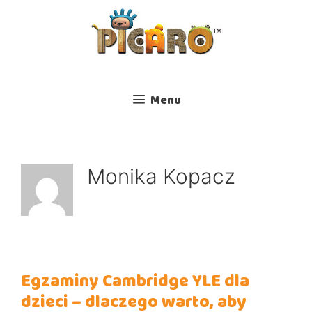
Przejdź
do
treści
Menu
Monika Kopacz
Egzaminy Cambridge YLE dla
dzieci – dlaczego warto, aby