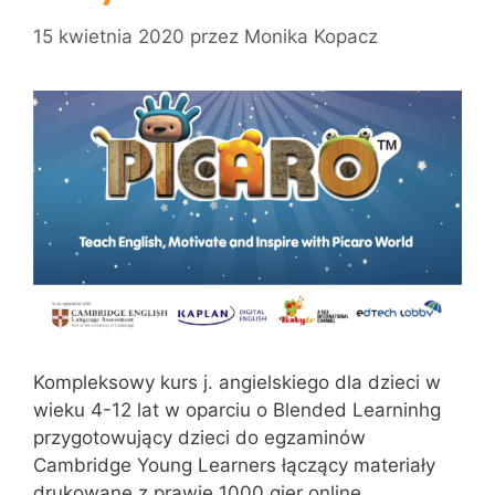
15 kwietnia 2020
przez
Monika Kopacz
Kompleksowy kurs j. angielskiego dla dzieci w
wieku 4-12 lat w oparciu o Blended Learninhg
przygotowujący dzieci do egzaminów
Cambridge Young Learners łączący materiały
drukowane z prawie 1000 gier online.