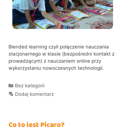
Blended learning czyli połączenie nauczania
stacjonarnego w klasie (bezpośredni kontakt z
prowadzącym) z nauczaniem online przy
wykorzystaniu nowoczesnych technologii.
Kategorie
Bez kategorii
Dodaj komentarz
Co to jest Picaro?