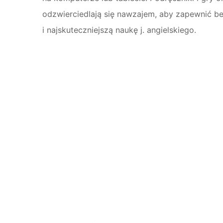
odzwierciedlają się nawzajem, aby zapewnić 
i najskuteczniejszą naukę j. angielskiego.