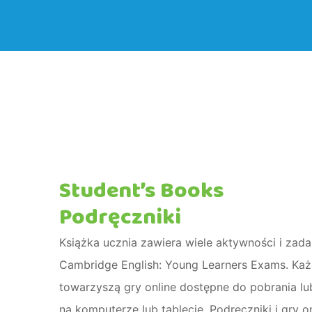
Student’s Books
Podręczniki
Książka ucznia zawiera wiele aktywności i zada
Cambridge English: Young Learners Exams. Każ
towarzyszą gry online dostępne do pobrania lu
na komputerze lub tablecie. Podręczniki i gry o