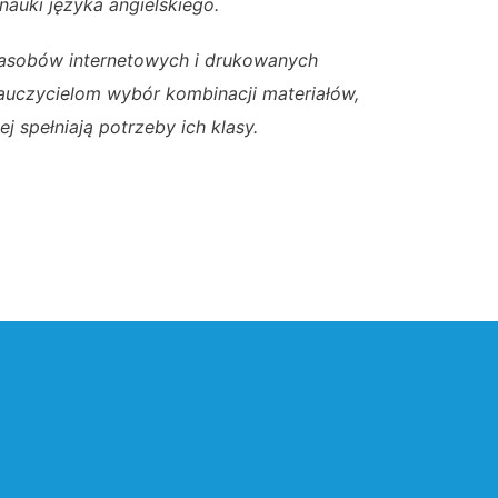
nauki języka angielskiego.
asobów internetowych i drukowanych
auczycielom wybór kombinacji materiałów,
iej spełniają potrzeby ich klasy.