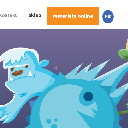
Kontakt
Sklep
Materiały online
FB