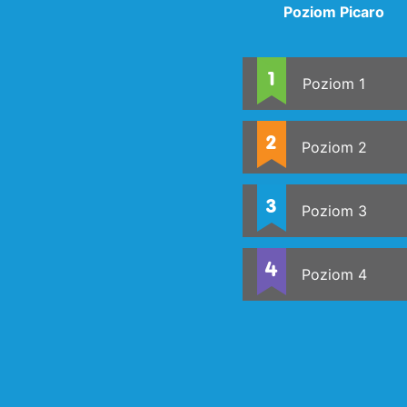
Poziom Picaro
Poziom 1
Poziom 2
Poziom 3
Poziom 4