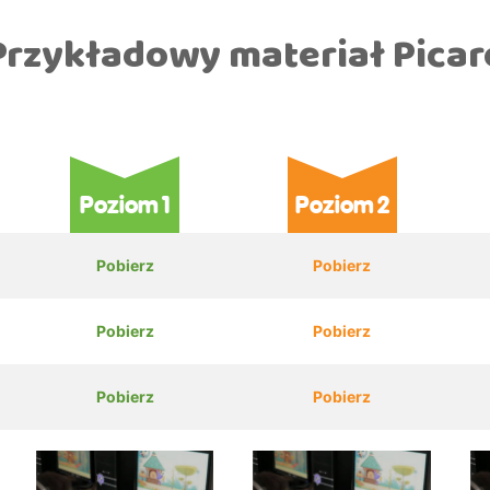
Przykładowy materiał Picar
Poziom 1
Poziom 2
Pobierz
Pobierz
Pobierz
Pobierz
Pobierz
Pobierz