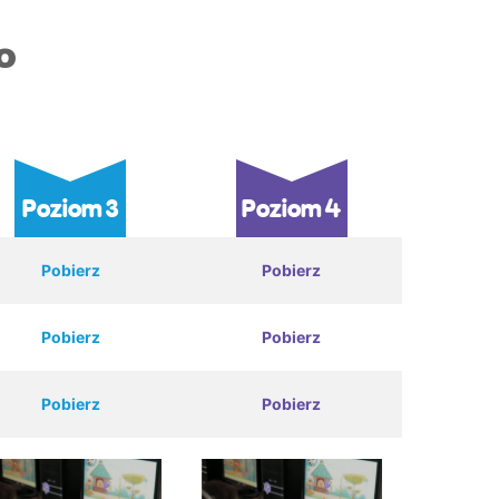
o
Poziom 3
Poziom 4
Pobierz
Pobierz
Pobierz
Pobierz
Pobierz
Pobierz