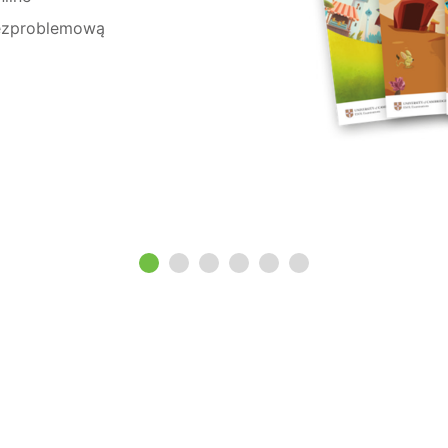
bezproblemową