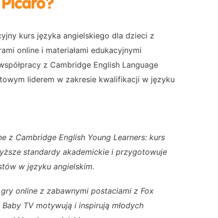
 Picaro?
yjny kurs języka angielskiego dla dzieci z
rami online i materiałami edukacyjnymi
współpracy z Cambridge English Language
towym liderem w zakresie kwalifikacji w języku
ne z Cambridge English Young Learners: kurs
wyższe standardy akademickie i przygotowuje
stów w języku angielskim.
 gry online z zabawnymi postaciami z Fox
l Baby TV motywują i inspirują młodych