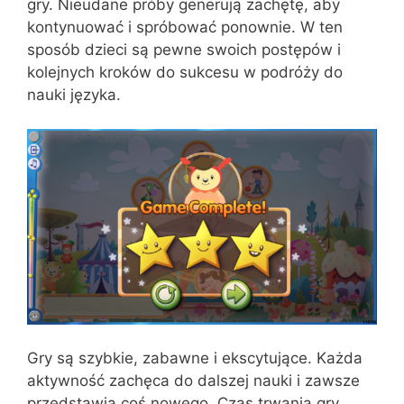
gry. Nieudane próby generują zachętę, aby
kontynuować i spróbować ponownie. W ten
sposób dzieci są pewne swoich postępów i
kolejnych kroków do sukcesu w podróży do
nauki języka.
Gry są szybkie, zabawne i ekscytujące. Każda
aktywność zachęca do dalszej nauki i zawsze
przedstawia coś nowego. Czas trwania gry