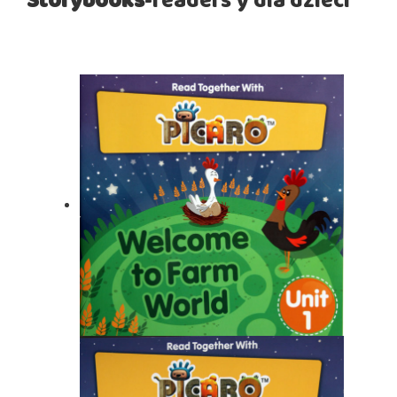
Storybooks
-readers’y dla dzieci