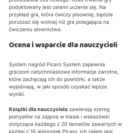
podyktowany jest celami uczenia się. Na
przykład gra, która ćwiczy pisownię, będzie
poruszać się wolniej niż gra polegająca na
ćwiczeniu słownictwa.
Ocena i wsparcie dla nauczycieli
System nagród Picaro System zapewnia
graczom natychmiastowe informacje zwrotne,
które zachęcają ich do powtórki, a także
wyjaśniają, w jaki sposób uzyskać lepsze
wyniki.
Książki dla nauczyciela
zawierają szereg
pomysłów na zajęcia w klasie i wskazówki
dotyczące każdego z 20 tematów zawartych w
każdej z 16 jednostek Picaro. Ich celem jest