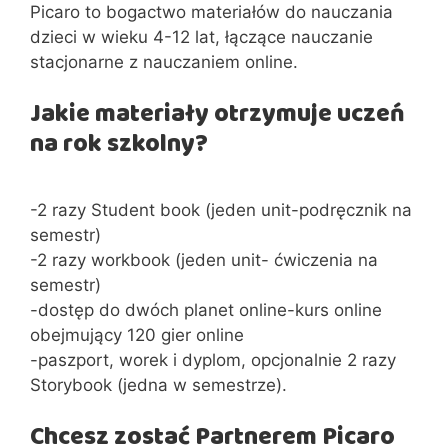
Picaro to bogactwo materiałów do nauczania
dzieci w wieku 4-12 lat, łączące nauczanie
stacjonarne z nauczaniem online.
Jakie materiały otrzymuje uczeń
na rok szkolny?
-2 razy Student book (jeden unit-podręcznik na
semestr)
-2 razy workbook (jeden unit- ćwiczenia na
semestr)
-dostęp do dwóch planet online-kurs online
obejmujący 120 gier online
-paszport, worek i dyplom, opcjonalnie 2 razy
Storybook (jedna w semestrze).
Chcesz zostać Partnerem Picaro