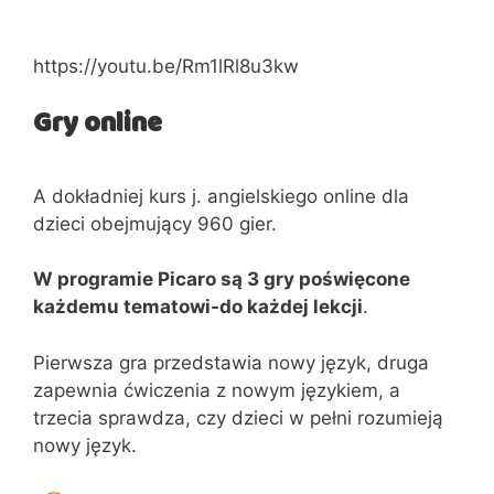
https://youtu.be/Rm1lRl8u3kw
Gry online
A dokładniej kurs j. angielskiego online dla
dzieci obejmujący 960 gier.
W programie Picaro są 3 gry poświęcone
każdemu tematowi-do każdej lekcji
.
Pierwsza gra przedstawia nowy język, druga
zapewnia ćwiczenia z nowym językiem, a
trzecia sprawdza, czy dzieci w pełni rozumieją
nowy język.