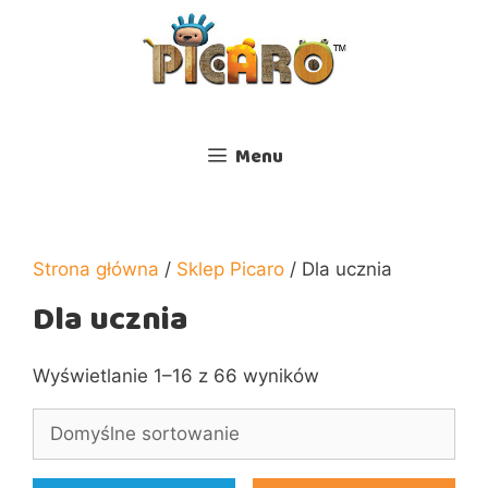
Przejdź
do
treści
Menu
Strona główna
/
Sklep Picaro
/ Dla ucznia
Dla ucznia
Wyświetlanie 1–16 z 66 wyników