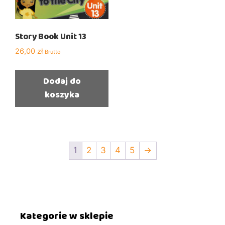
Story Book Unit 13
26,00
zł
Brutto
Dodaj do
koszyka
1
2
3
4
5
→
Kategorie w sklepie