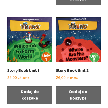
Story Book Unit 1
Story Book Unit 2
26,00
zł
26,00
zł
Brutto
Brutto
Dodaj do
Dodaj do
koszyka
koszyka