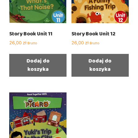
Story Book Unit 11
Story Book Unit 12
26,00
zł
26,00
zł
Brutto
Brutto
Dodaj do
Dodaj do
koszyka
koszyka