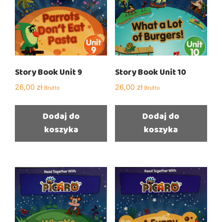
Story Book Unit 9
Story Book Unit 10
26,00
zł
26,00
zł
Brutto
Brutto
Dodaj do
Dodaj do
koszyka
koszyka