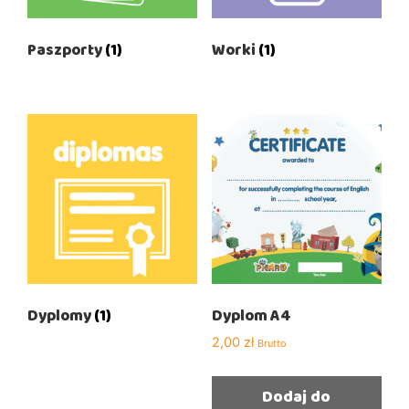
Paszporty
(1)
Worki
(1)
Dyplomy
(1)
Dyplom A4
2,00
zł
Brutto
Dodaj do