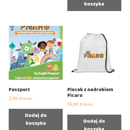
koszyka
Paszport
Plecak z nadrukiem
Picaro
2,00
zł
Brutto
16,00
zł
Brutto
Dodaj do
Dodaj do
koszyka
koszyka