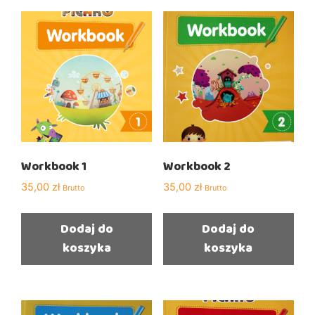
Workbook 1
Workbook 2
35,00
zł
35,00
zł
Brutto
Brutto
Dodaj do
Dodaj do
koszyka
koszyka