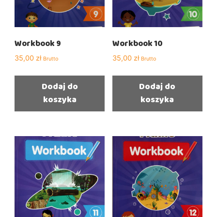
Workbook 9
Workbook 10
35,00
zł
35,00
zł
Brutto
Brutto
Dodaj do
Dodaj do
koszyka
koszyka