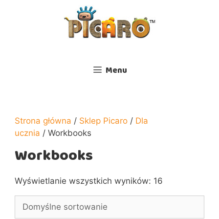
Przejdź
do
treści
Menu
Strona główna
/
Sklep Picaro
/
Dla
ucznia
/ Workbooks
Workbooks
Wyświetlanie wszystkich wyników: 16