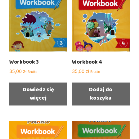
Workbook 3
Workbook 4
35,00
zł
35,00
zł
Brutto
Brutto
Dowiedz się
Dodaj do
więcej
koszyka