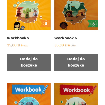
Workbook 5
Workbook 6
35,00
zł
35,00
zł
Brutto
Brutto
Dodaj do
Dodaj do
koszyka
koszyka