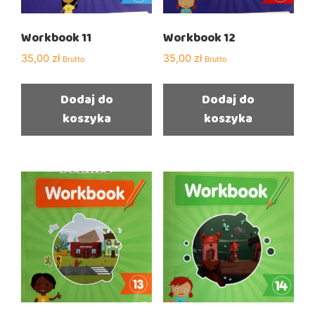
Workbook 11
Workbook 12
35,00
zł
35,00
zł
Brutto
Brutto
Dodaj do
Dodaj do
koszyka
koszyka