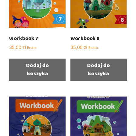
Workbook 7
Workbook 8
35,00
zł
35,00
zł
Brutto
Brutto
Dodaj do
Dodaj do
koszyka
koszyka