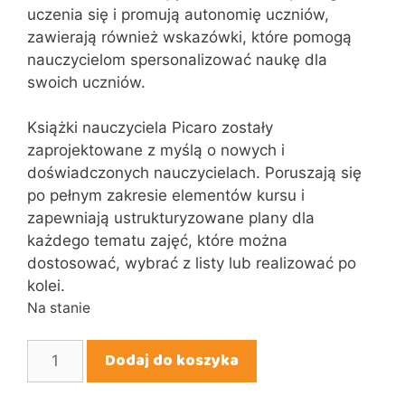
uczenia się i promują autonomię uczniów,
zawierają również wskazówki, które pomogą
nauczycielom spersonalizować naukę dla
swoich uczniów.
Książki nauczyciela Picaro zostały
zaprojektowane z myślą o nowych i
doświadczonych nauczycielach. Poruszają się
po pełnym zakresie elementów kursu i
zapewniają ustrukturyzowane plany dla
każdego tematu zajęć, które można
dostosować, wybrać z listy lub realizować po
kolei.
Na stanie
ilość
Dodaj do koszyka
Teacher's
book