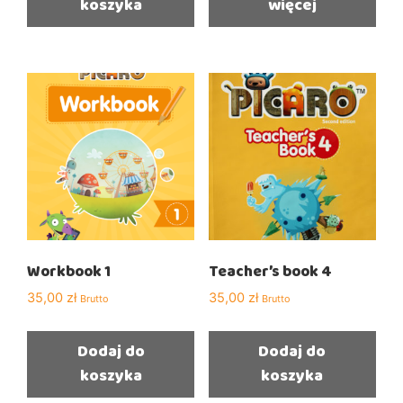
koszyka
więcej
Workbook 1
Teacher’s book 4
35,00
zł
35,00
zł
Brutto
Brutto
Dodaj do
Dodaj do
koszyka
koszyka