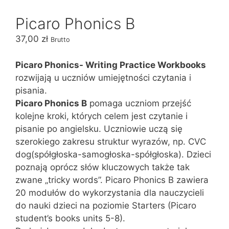
Picaro Phonics B
37,00
zł
Brutto
Picaro Phonics- Writing Practice Workbooks
rozwijają u uczniów umiejętności czytania i
pisania.
Picaro Phonics B
pomaga uczniom przejść
kolejne kroki, których celem jest czytanie i
pisanie po angielsku. Uczniowie uczą się
szerokiego zakresu struktur wyrazów, np. CVC
dog(spółgłoska-samogłoska-spółgłoska). Dzieci
poznają oprócz słów kluczowych także tak
zwane „tricky words”. Picaro Phonics B zawiera
20 modułów do wykorzystania dla nauczycieli
do nauki dzieci na poziomie Starters (Picaro
student’s books units 5-8).