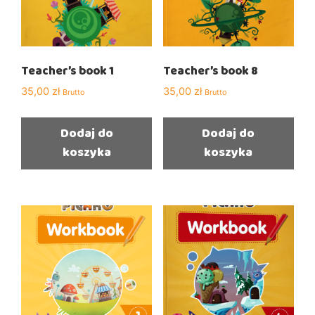
Teacher’s book 1
Teacher’s book 8
35,00
zł
35,00
zł
Brutto
Brutto
Dodaj do
Dodaj do
koszyka
koszyka